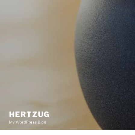
HERTZUG
My WordPress Blog